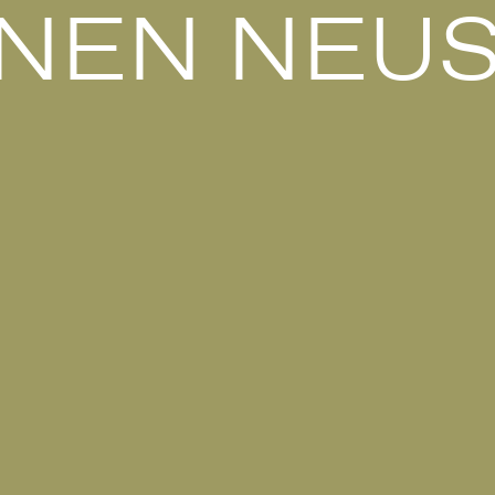
NEN NEUS
Anerke
Kindertagess