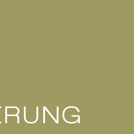
ERUNG