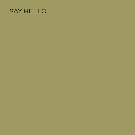
SAY HELLO
SAY HELLO