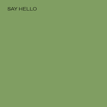
SAY HELLO
SAY HELLO